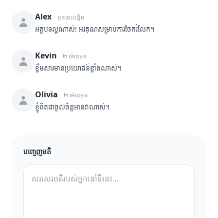
Alex
មុននេះបន្តិច
អត្ថបទល្អណាស់! អរគុណសម្រាប់ការចែករំលែក។
Kevin
២ ម៉ោងមុន
ខ្លឹមសារមានប្រយោជន៍ខ្លាំងណាស់។
Olivia
២ ម៉ោងមុន
ខ្ញុំពិតជាចូលចិត្តអានវាណាស់។
បញ្ចេញមតិ