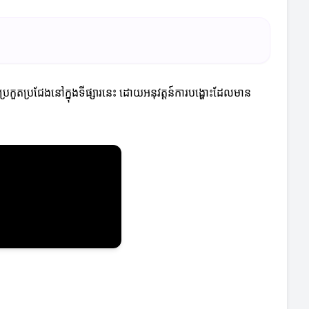
ប្រកួតប្រជែងនៅក្នុងទីផ្សារនេះ ដោយអនុវត្តន៍ការបង្ហោះដែលមាន